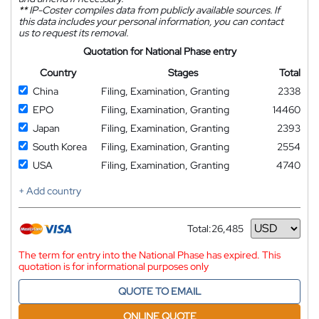
**
IP-Coster compiles data from publicly available sources. If
this data includes your personal information, you can contact
us to request its removal.
Quotation for National Phase entry
Country
Stages
Total
China
Filing, Examination, Granting
2338
EPO
Filing, Examination, Granting
14460
Japan
Filing, Examination, Granting
2393
South Korea
Filing, Examination, Granting
2554
USA
Filing, Examination, Granting
4740
+ Add country
Total:
26,485
Currency
The term for entry into the National Phase has expired. This
quotation is for informational purposes only
QUOTE TO EMAIL
ONLINE QUOTE