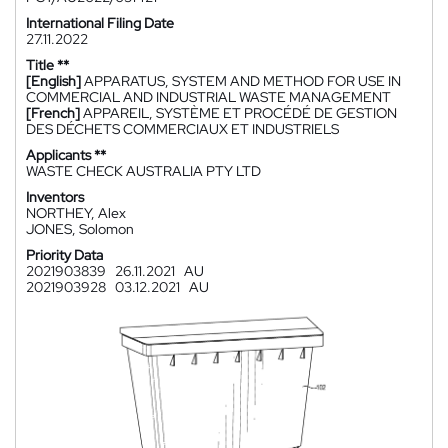
International Filing Date
27.11.2022
Title **
[English]
APPARATUS, SYSTEM AND METHOD FOR USE IN
COMMERCIAL AND INDUSTRIAL WASTE MANAGEMENT
[French]
APPAREIL, SYSTÈME ET PROCÉDÉ DE GESTION
DES DÉCHETS COMMERCIAUX ET INDUSTRIELS
Applicants **
WASTE CHECK AUSTRALIA PTY LTD
Inventors
NORTHEY, Alex
JONES, Solomon
Priority Data
2021903839
26.11.2021
AU
2021903928
03.12.2021
AU