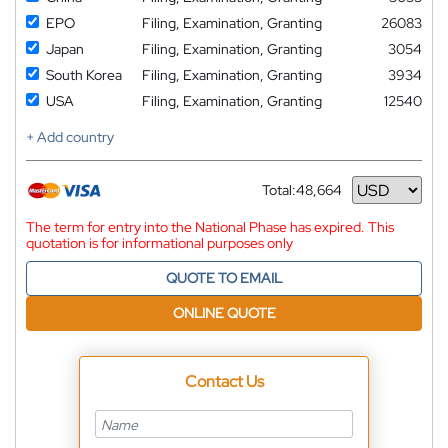
EPO
Filing, Examination, Granting
26083
Japan
Filing, Examination, Granting
3054
South Korea
Filing, Examination, Granting
3934
USA
Filing, Examination, Granting
12540
+ Add country
Total:
48,664
Currency
The term for entry into the National Phase has expired. This
quotation is for informational purposes only
QUOTE TO EMAIL
ONLINE QUOTE
Contact Us