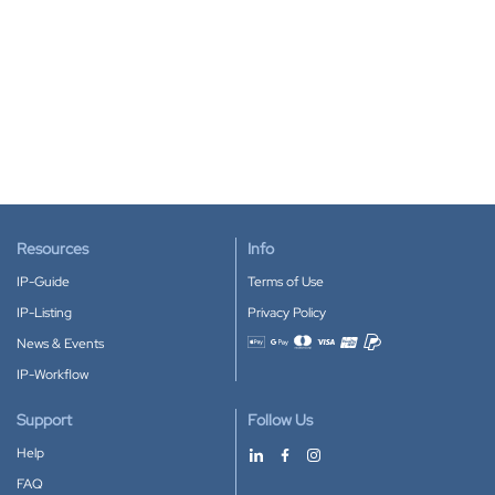
Resources
Info
IP-Guide
Terms of Use
IP-Listing
Privacy Policy
News & Events
Accepted payment methods
IP-Workflow
Support
Follow Us
Help
FAQ