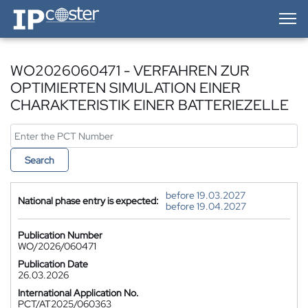
IP-Coster — Home
WO2026060471 - VERFAHREN ZUR
OPTIMIERTEN SIMULATION EINER
CHARAKTERISTIK EINER BATTERIEZELLE
Search
before 19.03.2027
National phase entry is expected:
before 19.04.2027
Publication Number
WO/2026/060471
Publication Date
26.03.2026
International Application No.
PCT/AT2025/060363