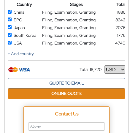
Country
Stages
Total
China
Filing, Examination, Granting
1886
EPO
Filing, Examination, Granting
8242
Japan
Filing, Examination, Granting
2076
South Korea
Filing, Examination, Granting
1776
USA
Filing, Examination, Granting
4740
+ Add country
Total:
18,720
Currency
QUOTE TO EMAIL
ONLINE QUOTE
Contact Us