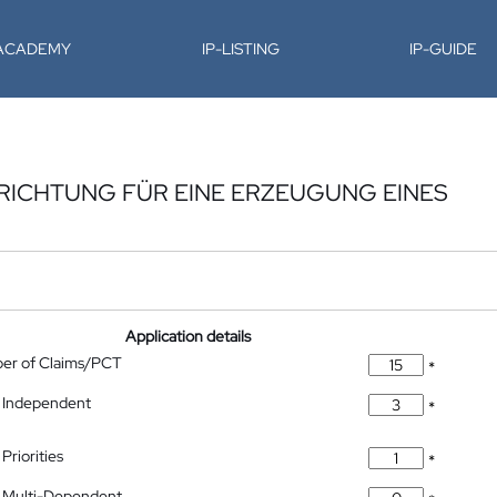
-ACADEMY
IP-LISTING
IP-GUIDE
RICHTUNG FÜR EINE ERZEUGUNG EINES
Application details
ber of Claims/PCT
*
 Independent
*
Priorities
*
 Multi-Dependent