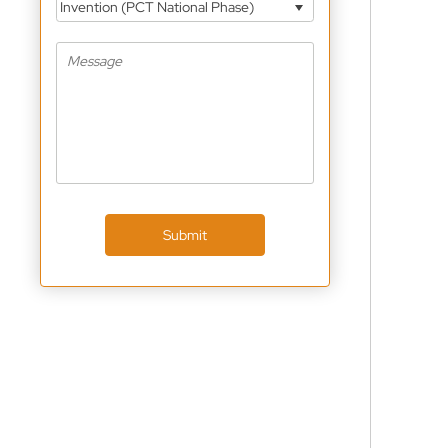
Invention (PCT National Phase)
Submit