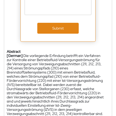
Submit
Abstract
[German]
Die vorliegende Erfindung betrifft ein Verfahren
zur Kontrolle einer Betriebsfluid-Versorgungsströmung für
die Versorgung von Verzweigungsabschnitten (211, 212, 213,
214) eines Strömungspfads (210) eines
Brennstoffzellensystems (300) mit einem Betriebsfluid,
welches dem Strömungspfad (210) von einer Betriebsfluid-
Fördervorrichtung (220) mit einer Ist-Versorgungsströmung
(IVS) bereitstellbar ist. Dabei werden zuerst die
Durchlassgrade von Stellorganen (230) erfasst, welche
stromabwärts der Betriebsfluid-Fördervorrichtung (220) in
den Verzweigungsabschnitten (211, 212, 213, 214) angeordnet
sind und jeweils hinsichtlich ihres Durchlassgrads zur
individuellen Einstellung einer Ist-Zweig-
Versorgungsströmung (IZVS) in dem jeweiligen
Verzweigungsabschnitt (211, 212, 213, 214) kontrollierbar sind.