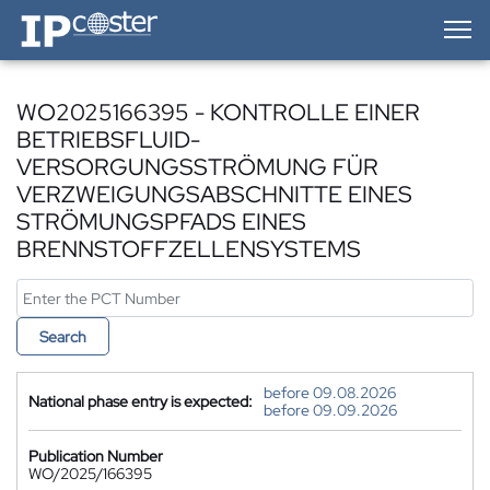
IP-Coster — Home
WO2025166395 - KONTROLLE EINER
BETRIEBSFLUID-
VERSORGUNGSSTRÖMUNG FÜR
VERZWEIGUNGSABSCHNITTE EINES
STRÖMUNGSPFADS EINES
BRENNSTOFFZELLENSYSTEMS
Search
before 09.08.2026
National phase entry is expected:
before 09.09.2026
Publication Number
WO/2025/166395