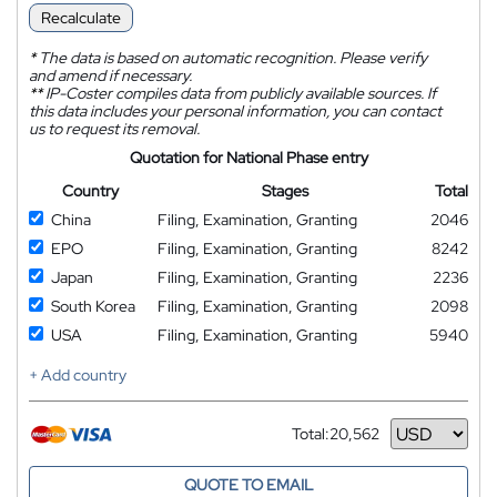
Recalculate
*
The data is based on automatic recognition. Please verify
and amend if necessary.
**
IP-Coster compiles data from publicly available sources. If
this data includes your personal information, you can contact
us to request its removal.
Quotation for National Phase entry
Country
Stages
Total
China
Filing, Examination, Granting
2046
EPO
Filing, Examination, Granting
8242
Japan
Filing, Examination, Granting
2236
South Korea
Filing, Examination, Granting
2098
USA
Filing, Examination, Granting
5940
+ Add country
Total:
20,562
Currency
QUOTE TO EMAIL