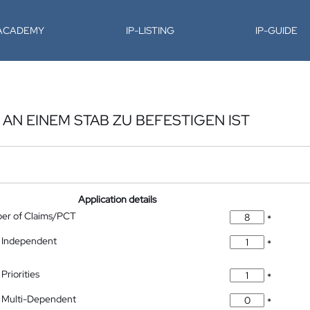
-ACADEMY
IP-LISTING
IP-GUIDE
AN EINEM STAB ZU BEFESTIGEN IST
Application details
ber of Claims/PCT
*
 Independent
*
Priorities
*
 Multi-Dependent
*