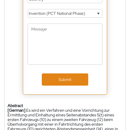
Invention (PCT National Phase)
Submit
Abstract
[German]
Es wird ein Verfahren und eine Vorrichtung zur
Ermittlung und Einhaltung eines Seitenabstandes S(t) eines
ersten Fahrzeugs (10) zu einem zweiten Fahrzeug (12) beim
Überholvorgang mit einer in Fahrtrichtung des ersten
Fahrzeugs (10) gerichteten Abstandsmesseinheit (14), einer in