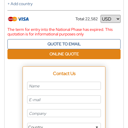
+ Add country
Total:
22,582
Currency
The term for entry into the National Phase has expired. This
quotation is for informational purposes only
QUOTE TO EMAIL
ONLINE QUOTE
Contact Us
Country