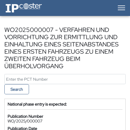
IP-Coster — Home
WO2025000007 - VERFAHREN UND
VORRICHTUNG ZUR ERMITTLUNG UND
EINHALTUNG EINES SEITENABSTANDES
EINES ERSTEN FAHRZEUGS ZU EINEM
ZWEITEN FAHRZEUG BEIM
ÜBERHOLVORGANG
Search
National phase entry is expected:
Publication Number
WO/2025/000007
Publication Date