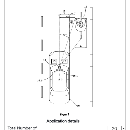
Application details
Total Number of
*