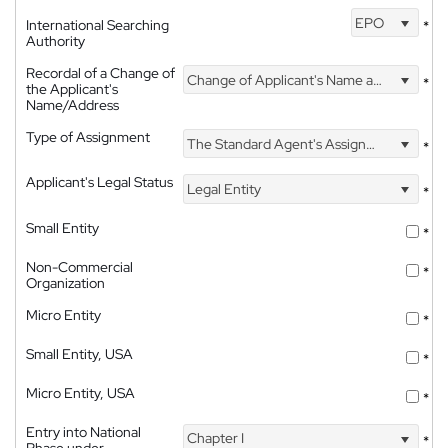
EPO
International Searching
*
Authority
Recordal of a Change of
Change of Applicant's Name and Address
*
the Applicant's
Name/Address
Type of Assignment
The Standard Agent's Assignment
*
Applicant's Legal Status
Legal Entity
*
Small Entity
*
Non-Commercial
*
Organization
Micro Entity
*
Small Entity, USA
*
Micro Entity, USA
*
Entry into National
Chapter I
*
Phase under