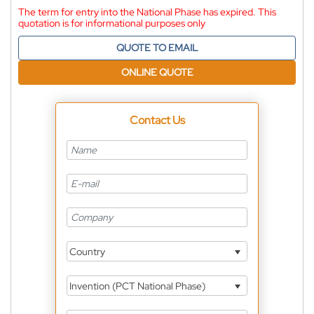
The term for entry into the National Phase has expired. This
quotation is for informational purposes only
QUOTE TO EMAIL
ONLINE QUOTE
Contact Us
Country
Invention (PCT National Phase)