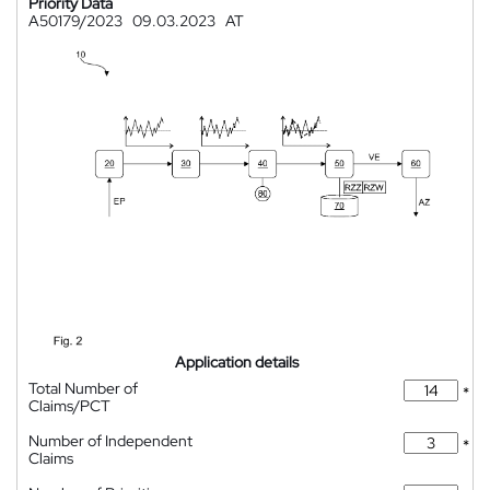
Priority Data
A50179/2023
09.03.2023
AT
Application details
Total Number of
*
Claims/PCT
Number of Independent
*
Claims