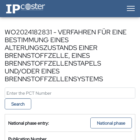
IP-Coster — Home
WO2024182831 - VERFAHREN FÜR EINE
BESTIMMUNG EINES
ALTERUNGSZUSTANDS EINER
BRENNSTOFFZELLE, EINES
BRENNSTOFFZELLENSTAPELS
UND/ODER EINES
BRENNSTOFFZELLENSYSTEMS
Search
National phase entry:
National phase
Publication Number