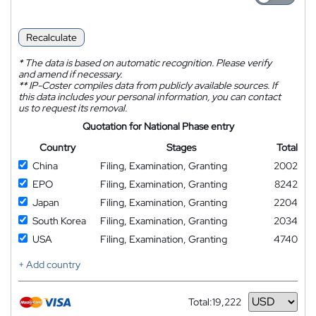
Recalculate
*
The data is based on automatic recognition. Please verify
and amend if necessary.
**
IP-Coster compiles data from publicly available sources. If
this data includes your personal information, you can contact
us to request its removal.
Quotation for National Phase entry
Country
Stages
Total
China
Filing, Examination, Granting
2002
EPO
Filing, Examination, Granting
8242
Japan
Filing, Examination, Granting
2204
South Korea
Filing, Examination, Granting
2034
USA
Filing, Examination, Granting
4740
+ Add country
Total:
19,222
Currency